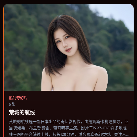
热门奇幻片
5 张
荒城的航线
荒城的航线是一部日本出品的奇幻影视作，由詹姆斯·卡梅隆执导，亚
当·德赖弗、布兰登·费舍、蒋奇明等主演。影片于1997-01-11在多地院
线与网络平台陆续上线，片长128分钟，适合喜欢奇幻类型、关注人