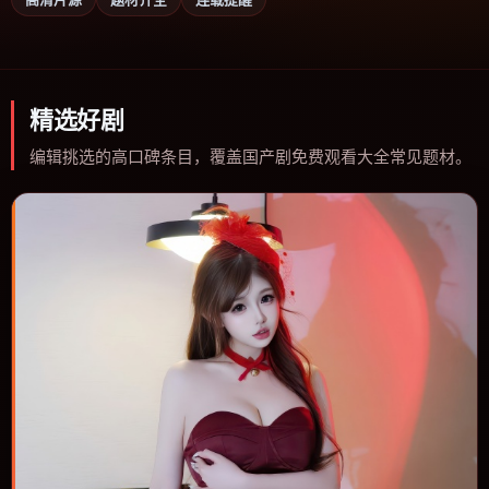
精选好剧
编辑挑选的高口碑条目，覆盖国产剧免费观看大全常见题材。